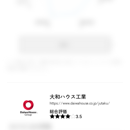
詳細へ
※ご登録の住所・建築予定地に対応していないメーカーの詳細
情報は閲覧できません。
大和ハウス工業
https://www.daiwahouse.co.jp/jutaku/
総合評価
3.5
まかろにおの評価