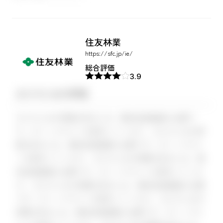
住友林業
https://sfc.jp/ie/
総合評価
3.9
まかろにおの評価
まかろにおの評価を見るには、無料会員登録が必要で
す。ダミーテキストを表示しています。 まかろにおの評
価を見るには、無料会員登録が必要です。ダミーテキス
トを表示しています。 まかろにおの評価を見るには、無
料会員登録が必要です。ダミーテキストを表示していま
す。 まかろにおの評価を見るには、無料会員登録が必要
です。ダミーテキストを表示しています。 まかろにおの
評価を見るには、無料会員登録が必要です。ダミーテキ