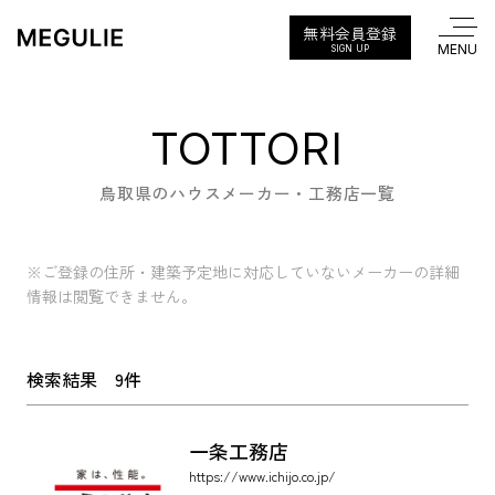
無料会員登録
SIGN UP
TOTTORI
鳥取県のハウスメーカー・工務店一覧
※ご登録の住所・建築予定地に対応していないメーカーの詳細
情報は閲覧できません。
検索結果 9件
一条工務店
https://www.ichijo.co.jp/