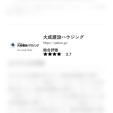
※ご登録の住所・建築予定地に対応していないメーカーの詳細
情報は閲覧できません。
大成建設ハウジング
https://palcon.jp/
総合評価
3.7
まかろにおの評価
まかろにおの評価を見るには、無料会員登録が必要で
す。ダミーテキストを表示しています。 まかろにおの評
価を見るには、無料会員登録が必要です。ダミーテキス
トを表示しています。 まかろにおの評価を見るには、無
料会員登録が必要です。ダミーテキストを表示していま
す。 まかろにおの評価を見るには、無料会員登録が必要