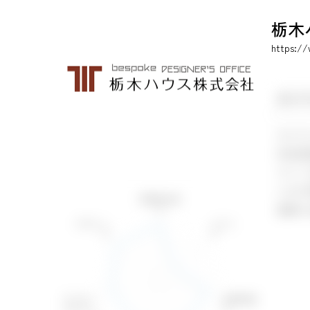
栃木
https://
まか
まかろに
料会員登録が
キストを表示しています。 まか
におの評
登録が