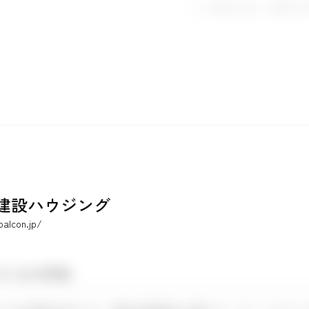
※ご登録の住所・建築予定
建設ハウジング
palcon.jp/
ろにおの評価