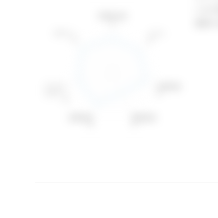
におの評
登録が