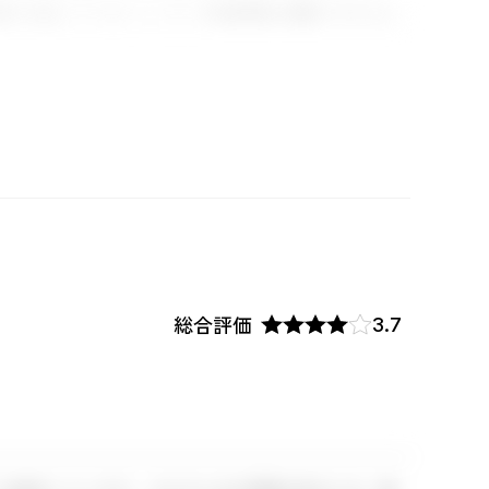
地に対応していないメーカーの詳細情報は閲覧できません。
総合評価
3.7