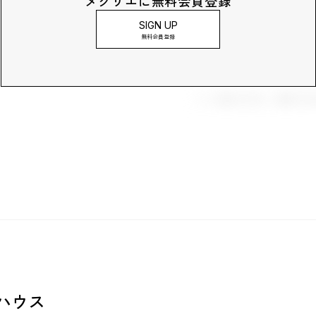
メグリエに無料会員登録
SIGN UP
無料会員登録
※ご登録の住所・建築予定
ハウス