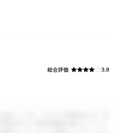
総合評価
3.9
ろにおの評価を見るには、無