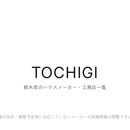
TOCHIGI
栃木県のハウスメーカー・工務店一覧
録の住所・建築予定地に対応していないメーカーの詳細情報は閲覧でき