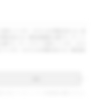
ろにおの評価を見るには、無
を見るには、無料会員
詳細へ
地に対応していないメーカーの詳細情報は閲覧できません。