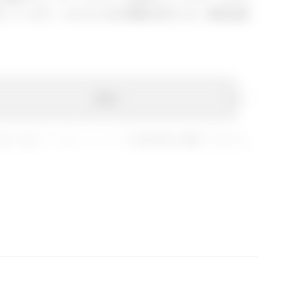
を見るには、無料会員
詳細へ
地に対応していないメーカーの詳細情報は閲覧できません。