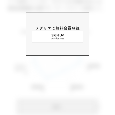
ストを表示しています。 まかろにおの評価を見るには、
無料会員登録が必要です。ダミーテキストを表示してい
ます。
メグリエに無料会員登録
SIGN UP
無料会員登録
詳細へ