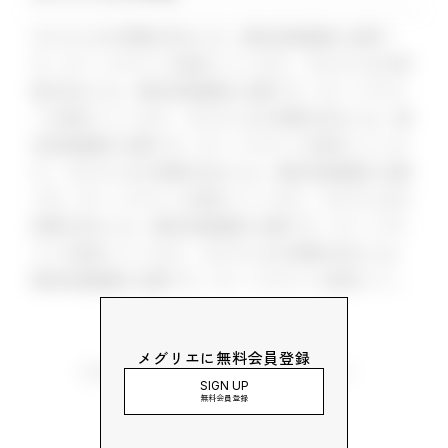
まかろにおの評価を見るには、無料会員登録が必要で
す。ダミーテキストを表示しています。 まかろにおの評
価を見るには、無料会員登録が必要です。ダミーテキス
トを表示しています。 まかろにおの評価を見るには、無
料会員登録が必要です。ダミーテキストを表示していま
す。 まかろにおの評価を見るには、無料会員登録が必要
です。ダミーテキストを表示しています。 まかろにおの
評価を見るには、無料会員登録が必要です。ダミーテキ
ストを表示しています。 まかろにおの評価を見るには、
無料会員登録が必要です。ダミーテキストを表示してい
ます。
メグリエに無料会員登録
SIGN UP
無料会員登録