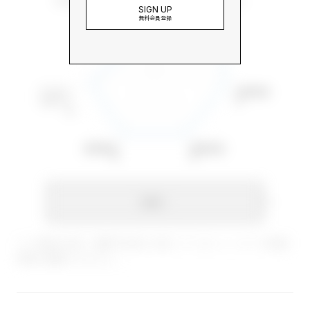
SIGN UP
無料会員登録
詳細へ
※ご登録の住所・建築予定地に対応していないメーカーの詳細
情報は閲覧できません。