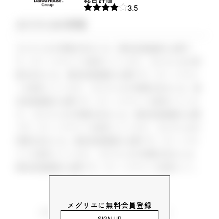
3.5
まかろにおの評価
まかろにおの評価を見るには、無料会員登録が必要で
す。ダミーテキストを表示しています。 まかろにおの評
価を見るには、無料会員登録が必要です。ダミーテキス
トを表示しています。 まかろにおの評価を見るには、無
料会員登録が必要です。ダミーテキストを表示していま
す。 まかろにおの評価を見るには、無料会員登録が必要
です。ダミーテキストを表示しています。 まかろにおの
評価を見るには、無料会員登録が必要です。ダミーテキ
ストを表示しています。 まかろにおの評価を見るには、
無料会員登録が必要です。ダミーテキストを表示してい
ます。
メグリエに無料会員登録
SIGN UP