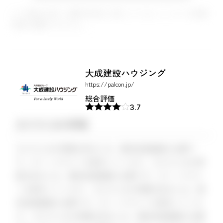
※ご登録の住所・建築予定地に対応していないメーカーの詳細
情報は閲覧できません。
大成建設ハウジング
https://palcon.jp/
総合評価
3.7
まかろにおの評価
まかろにおの評価を見るには、無料会員登録が必要で
す。ダミーテキストを表示しています。 まかろにおの評
価を見るには、無料会員登録が必要です。ダミーテキス
トを表示しています。 まかろにおの評価を見るには、無
料会員登録が必要です。ダミーテキストを表示していま
す。 まかろにおの評価を見るには、無料会員登録が必要