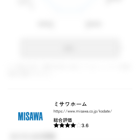
詳細へ
※ご登録の住所・建築予定地に対応していないメーカーの詳細
情報は閲覧できません。
ミサワホーム
https://www.misawa.co.jp/kodate/
総合評価
3.6
まかろにおの評価