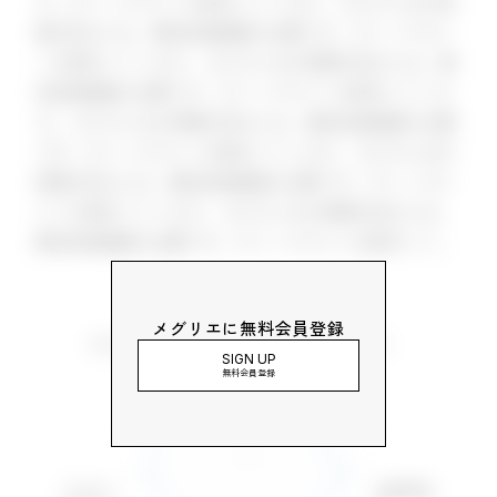
す。ダミーテキストを表示しています。 まかろにおの評
価を見るには、無料会員登録が必要です。ダミーテキス
トを表示しています。 まかろにおの評価を見るには、無
料会員登録が必要です。ダミーテキストを表示していま
す。 まかろにおの評価を見るには、無料会員登録が必要
です。ダミーテキストを表示しています。 まかろにおの
評価を見るには、無料会員登録が必要です。ダミーテキ
ストを表示しています。 まかろにおの評価を見るには、
無料会員登録が必要です。ダミーテキストを表示してい
ます。
メグリエに無料会員登録
SIGN UP
無料会員登録