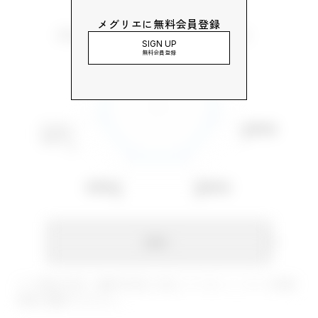
メグリエに無料会員登録
SIGN UP
無料会員登録
詳細へ
※ご登録の住所・建築予定地に対応していないメーカーの詳細
情報は閲覧できません。