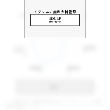
メグリエに無料会員登録
SIGN UP
無料会員登録
詳細へ
※ご登録の住所・建築予定地に対応していないメーカーの詳細
情報は閲覧できません。