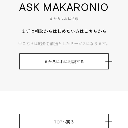
ASK MAKARONIO
まかろにおに相談
まずは相談からはじめたい方はこちらから
※こちらは紹介を前提としたサービスになります。
まかろにおに相談する
TOPへ戻る