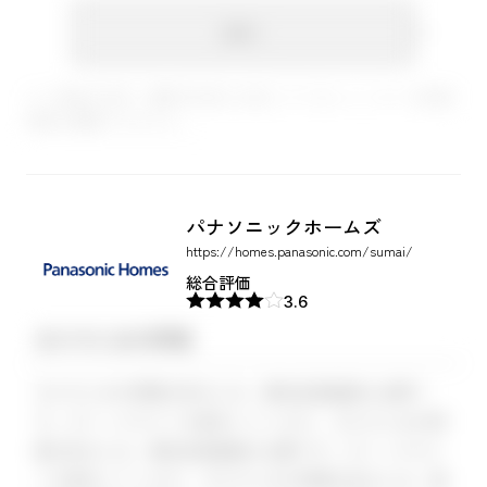
詳細へ
※ご登録の住所・建築予定地に対応していないメーカーの詳細
情報は閲覧できません。
パナソニックホームズ
https://homes.panasonic.com/sumai/
総合評価
3.6
まかろにおの評価
まかろにおの評価を見るには、無料会員登録が必要で
す。ダミーテキストを表示しています。 まかろにおの評
価を見るには、無料会員登録が必要です。ダミーテキス
トを表示しています。 まかろにおの評価を見るには、無