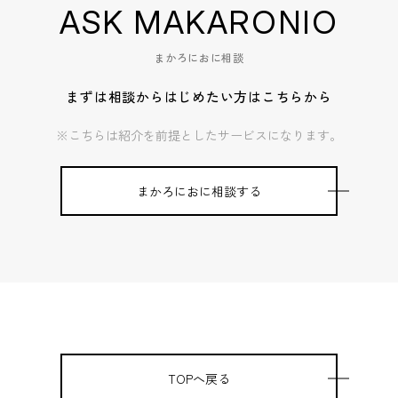
ASK MAKARONIO
まかろにおに相談
まずは相談からはじめたい方はこちらから
※こちらは紹介を前提としたサービスになります。
まかろにおに相談する
TOPへ戻る