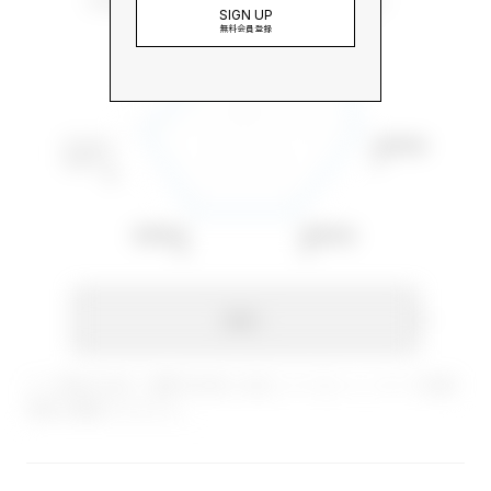
SIGN UP
無料会員登録
詳細へ
※ご登録の住所・建築予定地に対応していないメーカーの詳細
情報は閲覧できません。