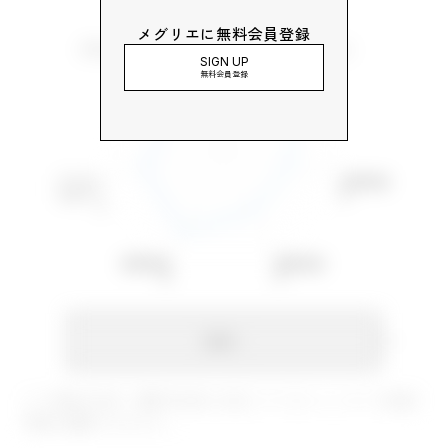
メグリエに無料会員登録
SIGN UP
無料会員登録
詳細へ
※ご登録の住所・建築予定地に対応していないメーカーの詳細
情報は閲覧できません。