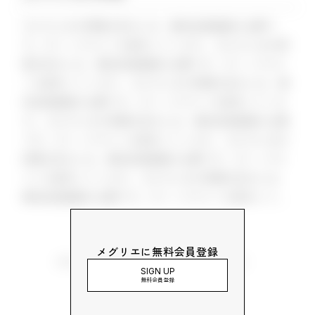
まかろにおの評価を見るには、無料会員登録が必要で
す。ダミーテキストを表示しています。 まかろにおの評
価を見るには、無料会員登録が必要です。ダミーテキス
トを表示しています。 まかろにおの評価を見るには、無
料会員登録が必要です。ダミーテキストを表示していま
す。 まかろにおの評価を見るには、無料会員登録が必要
です。ダミーテキストを表示しています。 まかろにおの
評価を見るには、無料会員登録が必要です。ダミーテキ
ストを表示しています。 まかろにおの評価を見るには、
無料会員登録が必要です。ダミーテキストを表示してい
ます。
メグリエに無料会員登録
SIGN UP
無料会員登録