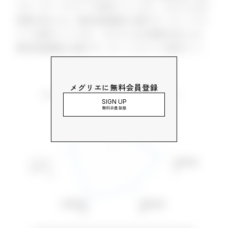
です。ダミーテキストを表示しています。 まかろにおの
評価を見るには、無料会員登録が必要です。ダミーテキ
ストを表示しています。 まかろにおの評価を見るには、
無料会員登録が必要です。ダミーテキストを表示してい
ます。
メグリエに無料会員登録
SIGN UP
無料会員登録