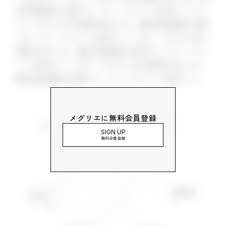
料会員登録が必要です。ダミーテキストを表示していま
す。 まかろにおの評価を見るには、無料会員登録が必要
です。ダミーテキストを表示しています。 まかろにおの
評価を見るには、無料会員登録が必要です。ダミーテキ
ストを表示しています。 まかろにおの評価を見るには、
無料会員登録が必要です。ダミーテキストを表示してい
ます。
メグリエに無料会員登録
SIGN UP
無料会員登録