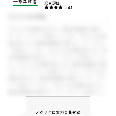
総合評価
無料会員登録
4.1
まかろにおの評価
ログイン
まかろにおの評価を見るには、無料会員登録が必要で
す。ダミーテキストを表示しています。 まかろにおの評
価を見るには、無料会員登録が必要です。ダミーテキス
トを表示しています。 まかろにおの評価を見るには、無
料会員登録が必要です。ダミーテキストを表示していま
す。 まかろにおの評価を見るには、無料会員登録が必要
です。ダミーテキストを表示しています。 まかろにおの
評価を見るには、無料会員登録が必要です。ダミーテキ
ストを表示しています。 まかろにおの評価を見るには、
無料会員登録が必要です。ダミーテキストを表示してい
ます。
メグリエに無料会員登録