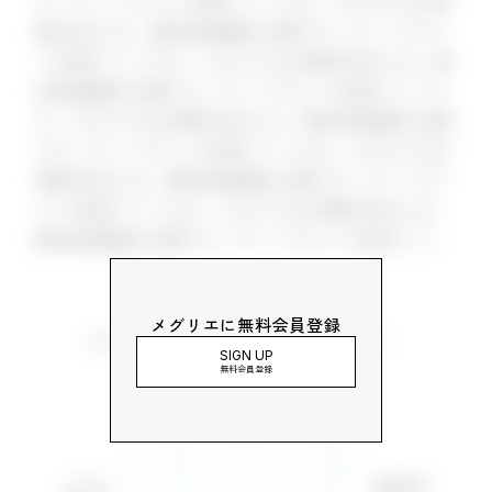
す。ダミーテキストを表示しています。 まかろにおの評
価を見るには、無料会員登録が必要です。ダミーテキス
トを表示しています。 まかろにおの評価を見るには、無
料会員登録が必要です。ダミーテキストを表示していま
す。 まかろにおの評価を見るには、無料会員登録が必要
です。ダミーテキストを表示しています。 まかろにおの
評価を見るには、無料会員登録が必要です。ダミーテキ
ストを表示しています。 まかろにおの評価を見るには、
無料会員登録が必要です。ダミーテキストを表示してい
ます。
メグリエに無料会員登録
SIGN UP
無料会員登録