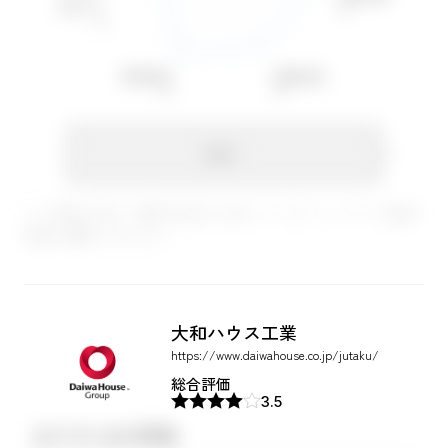
詳細へ
※ご登録の住所・建築予定地に対応していないメーカーの詳細
情報は閲覧できません。
大和ハウス工業
https://www.daiwahouse.co.jp/jutaku/
総合評価
3.5
まかろにおの評価