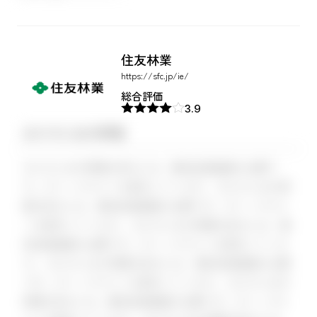
住友林業
https://sfc.jp/ie/
総合評価
3.9
まかろにおの評価
まかろにおの評価を見るには、無料会員登録が必要で
す。ダミーテキストを表示しています。 まかろにおの評
価を見るには、無料会員登録が必要です。ダミーテキス
トを表示しています。 まかろにおの評価を見るには、無
料会員登録が必要です。ダミーテキストを表示していま
す。 まかろにおの評価を見るには、無料会員登録が必要
です。ダミーテキストを表示しています。 まかろにおの
評価を見るには、無料会員登録が必要です。ダミーテキ