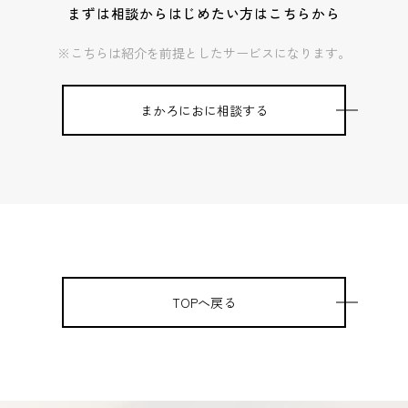
まずは相談からはじめたい方はこちらから
※こちらは紹介を前提としたサービスになります。
まかろにおに相談する
TOPへ戻る